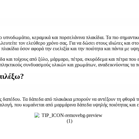
ο υπνοδωμάτιο, κεραμικά και πορσελάνινα πλακίδια. Τα πιο σημαντικά
λευτείτε τον ελεύθερο χρόνο σας. Για να δώσει στους ιδιώτες και σ
 πλακίδια όσον αφορά την ευελιξία και την ποιότητα και πάντα με υψη
α και τοίχους από ξύλο, μάρμαρο, πέτρα, σκυρόδεμα και πέτρα που εμπ
πληκτικούς συνδυασμούς υλικών και χρωμάτων, αναδεικνύοντας τα π
πιλέξω?
γές δαπέδου. Τα δάπεδα από πλακάκια μπορούν να αντέξουν τη φθορά της
πιλογή, που κυμαίνεται από μαρμάρινα δάπεδα υψηλής ποιότητας και 