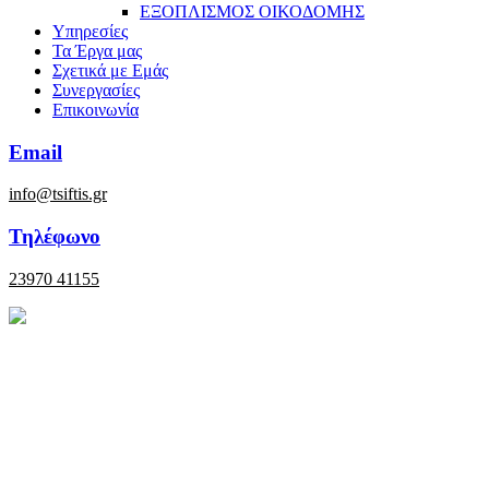
ΕΞΟΠΛΙΣΜΟΣ ΟΙΚΟΔΟΜΗΣ
Υπηρεσίες
Τα Έργα μας
Σχετικά με Εμάς
Συνεργασίες
Επικοινωνία
Email
info@tsiftis.gr
Τηλέφωνο
23970 41155