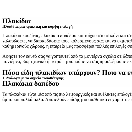
Πλακίδια
Πλακίδια, μία πρακτική και κομψή επιλογή.
Πλακάκια κουζίνας, πλακάκια δαπέδου και τοίχου στο σαλόνι και στ
χαλαρώσετε, να διασκεδάσετε τους καλεσμένους σας και να εκμεταλ
καθημερινούς χώρους, η εταιρεία μας προσφέρει πολλές επιλογές σε
Αφήστε τον εαυτό σας να γοητευτεί από τα μοντέρνα σχέδια σε δάπεδ
μοντέρνο, βιομηχανικό ή ρετρό – μπορούμε να σας προσφέρουμε εκ
Πόσα είδη πλακιδίων υπάρχουν? Ποιο να ε
1. Ανάλογα με το σημείο τοποθέτησης
Πλακάκια δαπέδου
Τα πλακάκια είναι μία από τις πιο λειτουργικές και ευέλικτες επιλο
άμμο και πολλά άλλα. Αποτελούν επίσης μια αισθητικά ευχάριστη ε