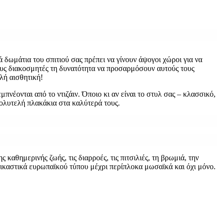
 δωμάτια του σπιτιού σας πρέπει να γίνουν άψογοι χώροι για να
τους διακοσμητές τη δυνατότητα να προσαρμόσουν αυτούς τους
λή αισθητική!
νέονται από το ντιζάιν. Όποιο κι αν είναι το στυλ σας – κλασσικό,
ολυτελή πλακάκια στα καλύτερά τους.
 καθημερινής ζωής, τις διαρροές, τις πιτσιλιές, τη βρωμιά, την
εικαστικά ευρωπαϊκού τύπου μέχρι περίπλοκα μωσαϊκά και όχι μόνο.